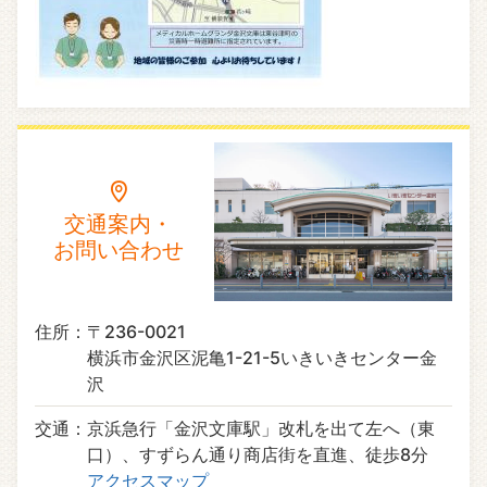
交通案内・
お問い合わせ
住所
〒236-0021
横浜市金沢区泥亀1-21-5いきいきセンター金
沢
交通
京浜急行「金沢文庫駅」改札を出て左へ（東
口）、すずらん通り商店街を直進、徒歩8分
アクセスマップ